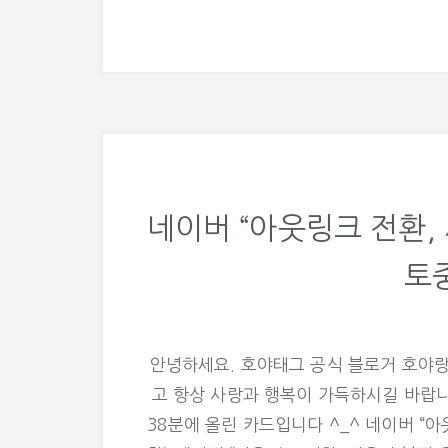
네이버 “아웃링크 전환,
토중
안녕하세요. 호야태그 공식 블로거 호야랑
고 항상 사랑과 행복이 가득하시길 바랍니다. 
38분에 올린 카드입니다 ^_^ 네이버 “