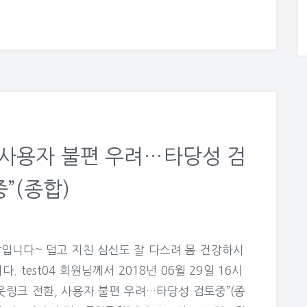
 사용자 불편 우려…타당성 검
”(종합)
입니다~ 덥고 지친 심신도 잘 다스려 몸 건강하시
test04 회원님께서 2018년 06월 29일 16시
아웃링크 전환, 사용자 불편 우려…타당성 검토중”(종