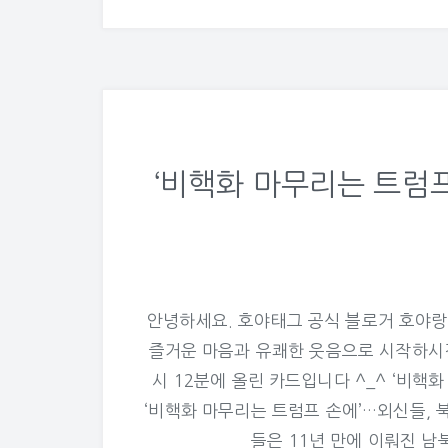
‘비핵화 마무리는 트럼
안녕하세요. 호야태그 공식 블로거 호야랑
즐거운 마음과 유쾌한 웃음으로 시작하시길..^
시 12분에 올린 카드입니다 ^_^ ‘비핵
‘비핵화 마무리는 트럼프 손에’…외신들, 
들은 11년 만에 이뤄진 남