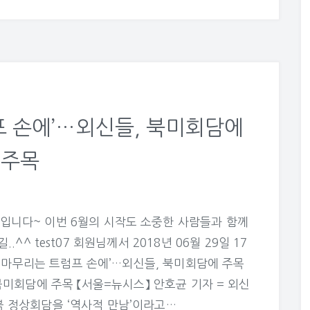
프 손에’…외신들, 북미회담에
주목
입니다~ 이번 6월의 시작도 소중한 사람들과 함께
^ test07 회원님께서 2018년 06월 29일 17
화 마무리는 트럼프 손에’…외신들, 북미회담에 주목
북미회담에 주목 【서울=뉴시스】 안호균 기자 = 외신
북 정상회담을 ‘역사적 만남’이라고…