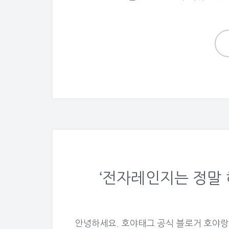
‘전자레인지는 정말 
안녕하세요. 호야태그 공식 블로거 호야랑