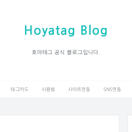
Hoyatag Blog
호야태그 공식 블로그입니다.
태그카드
사용법
사이트연동
SNS연동