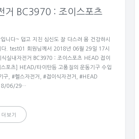
거 BC3970 : 조이스포츠
입니다~ 덥고 지친 심신도 잘 다스려 몸 건강하시
test01 회원님께서 2018년 06월 29일 17시
이식실내자전거 BC3970 : 조이스포츠 HEAD 접이
조이스포츠] HEAD/타이탄등 고품질의 운동기구 수입
구, #헬스자전거, #접이식자전거, #HEAD
18/06/29…
더보기