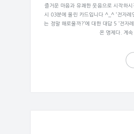
즐거운 마음과 유쾌한 웃음으로 시작하시길..^
시 03분에 올린 카드입니다 ^_^ ‘전자레
는 정말 해로울까?’에 대한 대답 5 ‘전
온 명제다. 계