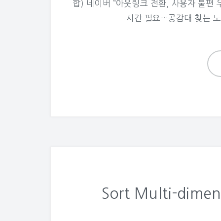
합) 네이버 “아웃링크 전환, 사용자 불편
시간 필요…공감대 찾는 노
Sort Multi-dimen