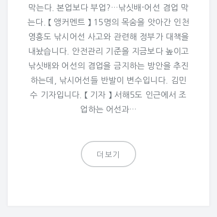
막는다. 본업보다 부업?…낚싯배-어선 겸업 막
는다. 【 앵커멘트 】 15명의 목숨을 앗아간 인천
영흥도 낚시어선 사고와 관련해 정부가 대책을
내놨습니다. 안전관리 기준을 지금보다 높이고
낚싯배와 어선의 겸업을 금지하는 방안을 추진
하는데, 낚시어선들 반발이 변수입니다. 김민
수 기자입니다. 【 기자 】 서해5도 인근에서 조
업하는 어선과…
더보기