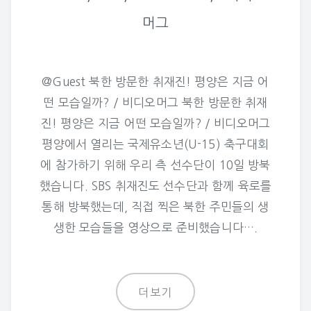
머그
@Guest 북한 방문한 취재진! 평양은 지금 어
떤 모습일까? / 비디오머그 북한 방문한 취재
진! 평양은 지금 어떤 모습일까? / 비디오머그
평양에서 열리는 국제유소년(U-15) 축구대회
에 참가하기 위해 우리 측 선수단이 10일 방북
했습니다. SBS 취재진도 선수단과 함께 육로를
통해 방북했는데, 직접 찍은 북한 주민들의 생
생한 모습들을 영상으로 준비했습니다….
더보기