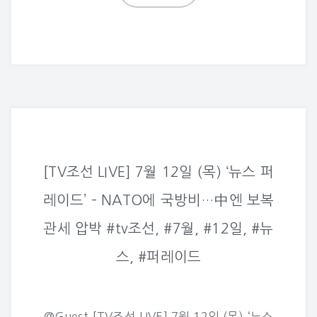
[TV조선 LIVE] 7월 12일 (목) ‘뉴스 퍼
레이드’ – NATO에 국방비…中엔 보복
관세 압박 #tv조선, #7월, #12일, #뉴
스, #퍼레이드
@Guest [TV조선 LIVE] 7월 12일 (목) ‘뉴스