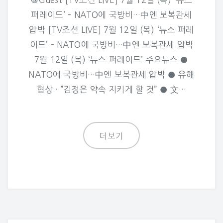
퍼레이드’ – NATO에 국방비…中엔 보복관세
압박 [TV조선 LIVE] 7월 12일 (목) ‘뉴스 퍼레
이드’ – NATO에 국방비…中엔 보복관세 압박
7월 12일 (목) ‘뉴스 퍼레이드’ 주요뉴스 ●
NATO에 국방비…中엔 보복관세 압박 ● 유해
협상…”김정은 약속 지키게 할 것” ● 文…
더보기