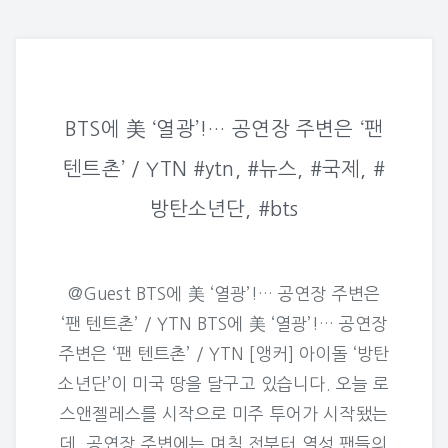
BTS에 美 ‘열광’!… 공연장 주변은 ‘팬
텐트촌’ / YTN #ytn, #뉴스, #국제, #
방탄소년단, #bts
@Guest BTS에 美 ‘열광’!… 공연장 주변은
‘팬 텐트촌’ / YTN BTS에 美 ‘열광’!… 공연장
주변은 ‘팬 텐트촌’ / YTN [앵커] 아이돌 ‘방탄
소년단’이 미국 땅을 달구고 있습니다. 오늘 로
스앤젤레스를 시작으로 미주 투어가 시작됐는
데, 공연장 주변에는 며칠 전부터 열성 팬들의