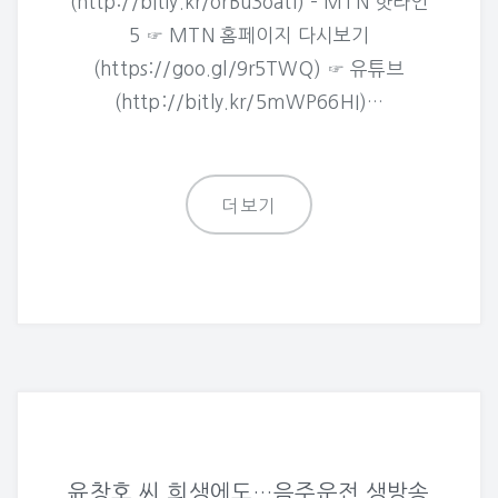
(http://bitly.kr/orBu3oatl) – MTN 핫라인
5 ☞ MTN 홈페이지 다시보기
(https://goo.gl/9r5TWQ) ☞ 유튜브
(http://bitly.kr/5mWP66HI)…
더보기
윤창호 씨 희생에도…음주운전 생방송