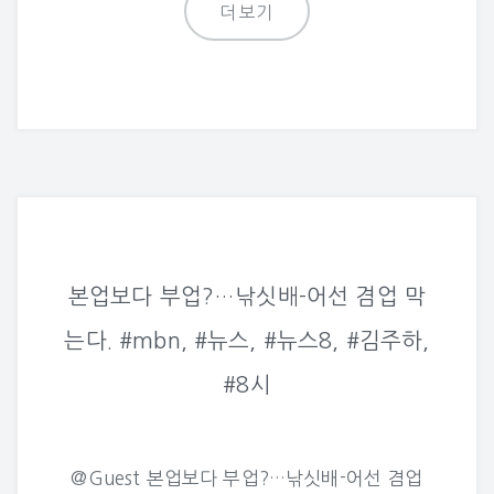
더보기
본업보다 부업?…낚싯배-어선 겸업 막
는다. #mbn, #뉴스, #뉴스8, #김주하,
#8시
@Guest 본업보다 부업?…낚싯배-어선 겸업