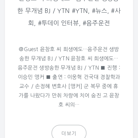
한 무개념 BJ / YTN #YTN, #뉴스, #사
회, #투데이 인터뷰, #음주운전
@Guest 윤창호 씨 희생에도…음주운전 생방
송한 무개념 BJ / YTN 윤창호 씨 희생에도…
음주운전 생방송한 무개념 BJ / YTN ■ 진행 :
이승민 앵커 ■ 출연 : 이웅혁 건국대 경찰학과
교수 / 손정혜 변호사 [앵커] 군 복무 중에 휴
가를 나왔다가 만취 차량에 치어 숨진 고 윤창
호 씨의…
더보기