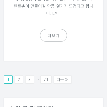
텐트촌이 만들어질 만큼 열기가 뜨겁다고 합니
다. LA…
더보기
1
2
3
…
71
다음 »