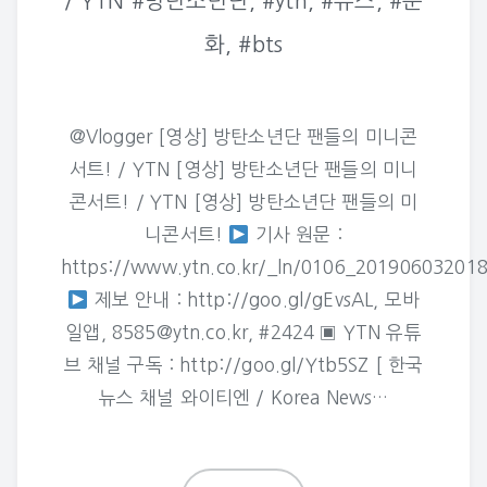
/ YTN #방탄소년단, #ytn, #뉴스, #문
화, #bts
@Vlogger [영상] 방탄소년단 팬들의 미니콘
서트! / YTN [영상] 방탄소년단 팬들의 미니
콘서트! / YTN [영상] 방탄소년단 팬들의 미
니콘서트!
기사 원문 :
https://www.ytn.co.kr/_ln/0106_20190603201
제보 안내 : http://goo.gl/gEvsAL, 모바
일앱, 8585@ytn.co.kr, #2424 ▣ YTN 유튜
브 채널 구독 : http://goo.gl/Ytb5SZ [ 한국
뉴스 채널 와이티엔 / Korea News…