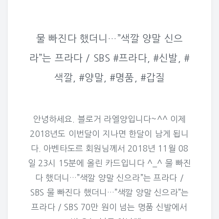
물 빠진다 했더니…”색깔 양말 신으
라”는 프라다 / SBS #프라다, #신발, #
색깔, #양말, #명품, #갑질
안녕하세요. 블로거 라엘양입니다~^^ 이제
2018년도 이번달이 지나면 한달이 남게 됩니
다. 아벤타도르 회원님께서 2018년 11월 08
일 23시 15분에 올린 카드입니다 ^_^ 물 빠진
다 했더니…”색깔 양말 신으라”는 프라다 /
SBS 물 빠진다 했더니…”색깔 양말 신으라”는
프라다 / SBS 70만 원이 넘는 명품 신발에서