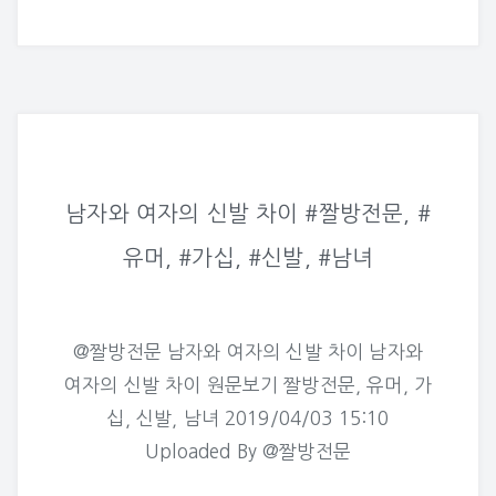
남자와 여자의 신발 차이 #짤방전문, #
유머, #가십, #신발, #남녀
@짤방전문 남자와 여자의 신발 차이 남자와
여자의 신발 차이 원문보기 짤방전문, 유머, 가
십, 신발, 남녀 2019/04/03 15:10
Uploaded By @짤방전문