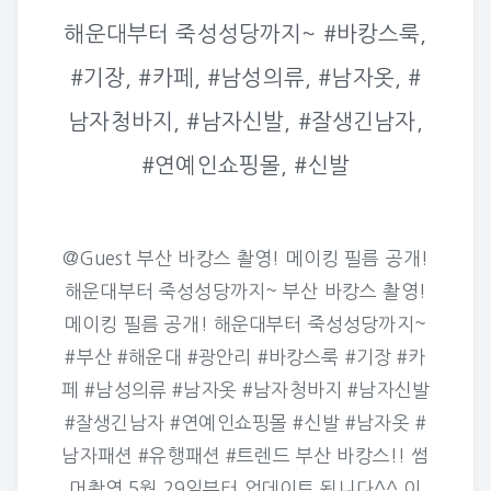
해운대부터 죽성성당까지~ #바캉스룩,
#기장, #카페, #남성의류, #남자옷, #
남자청바지, #남자신발, #잘생긴남자,
#연예인쇼핑몰, #신발
@Guest 부산 바캉스 촬영! 메이킹 필름 공개!
해운대부터 죽성성당까지~ 부산 바캉스 촬영!
메이킹 필름 공개! 해운대부터 죽성성당까지~
#부산 #해운대 #광안리 #바캉스룩 #기장 #카
페 #남성의류 #남자옷 #남자청바지 #남자신발
#잘생긴남자 #연예인쇼핑몰 #신발 #남자옷 #
남자패션 #유행패션 #트렌드 부산 바캉스!! 썸
머촬영 5월 29일부터 업데이트 됩니다^^ 이