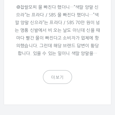
@찹쌀모찌 물 빠진다 했더니…”색깔 양말 신
으라”는 프라다 / SBS 물 빠진다 했더니…”색
깔 양말 신으라”는 프라다 / SBS 70만 원이 넘
는 명품 신발에서 비 오는 날도 아닌데 신을 때
마다 빨간 물이 빠진다고 소비자가 업체에 항
의했습니다. 그런데 해당 브랜드 답변이 황당
합니다. 있을 수 있는 일이니 색깔 양말을…
더보기