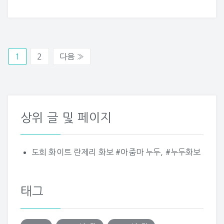
1
2
다음 »
상위 글 및 페이지
도희 화이트 란제리 화보 #아줌마 누두, #누두화보
태그