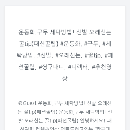
운동화,구두 세탁방법! 신발 오래신는
꿀tip【패션꿀팁】 #운동화, #구두, #세
탁방법, #신발, #오래신는, #꿀tip, #패
션꿀팁, #짱구대디, #디렉터, #추천영
상
@Guest 운동화,구두 세탁방법! 신발 오래신
는 꿀tip【패션꿀팁】 운동화,구두 세탁방법! 신
발 오래신는 꿀tip【패션꿀팁】 안녕하세요! 패
션관련 컨텐츠영상 업로드하고있는 ‘짱구대