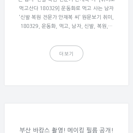
먹고산다 180329] 운동화로 먹고 사는 남자
‘신발 복원 전문가 안재복 씨’ 원문보기 취미,
180329, 운동화, 먹고, 남자, 신발, 복원,…
더보기
부산 바캉스 촬영! 메이킹 필름 공개!