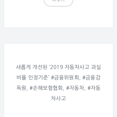
새롭게 개선된 ‘2019 자동차사고 과실
비율 인정기준’ #금융위원회, #금융감
독원, #손해보험협회, #자동차, #자동
차사고