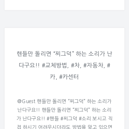
핸들만 돌리면 “찌그덕” 하는 소리가 난
다구요!! #교체방법, #차, #자동차, #
카, #카센터
@Guest 핸들만 돌리면 “찌그덕” 하는 소리가
난다구요!! 핸들만 돌리면 “찌그덕” 하는 소리
가 난다구요!! #핸들 #찌그덕 #소리 보시고 직
접 하시기 어려우시더라도 방법을 알고 있으면