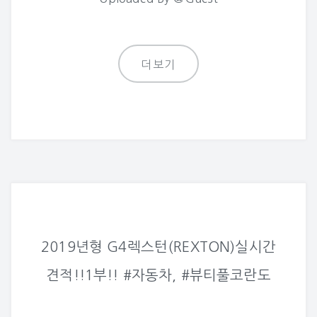
더보기
2019년형 G4렉스턴(REXTON)실시간
견적!!1부!! #자동차, #뷰티풀코란도