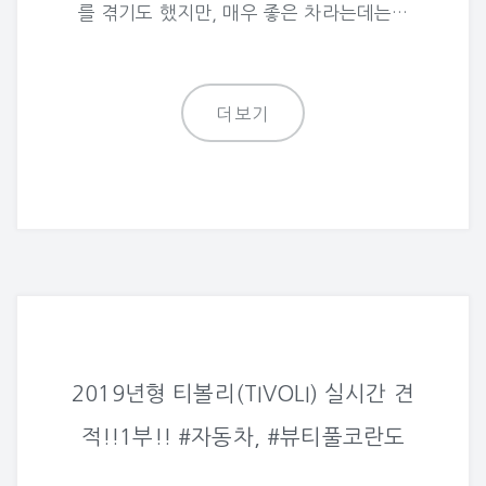
를 겪기도 했지만, 매우 좋은 차라는데는…
더보기
2019년형 티볼리(TIVOLI) 실시간 견
적!!1부!! #자동차, #뷰티풀코란도