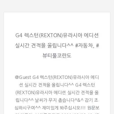
G4 렉스턴(REXTON)유라시아 에디션
실시간 견적을 올립니다^^ #자동차, #
뷰티풀코란도
@Guest G4 렉스턴(REXTON)유라시아 에디
션 실시간 견적을 올립니다^^ G4 렉스턴
(REXTON)유라시아 에디션 실시간 견적을 올
립니다^^ 날씨가 무지 춥습니다^&^ 감기 조
심하시구여^^ 재미있게 봐주십시오!!! 원문보