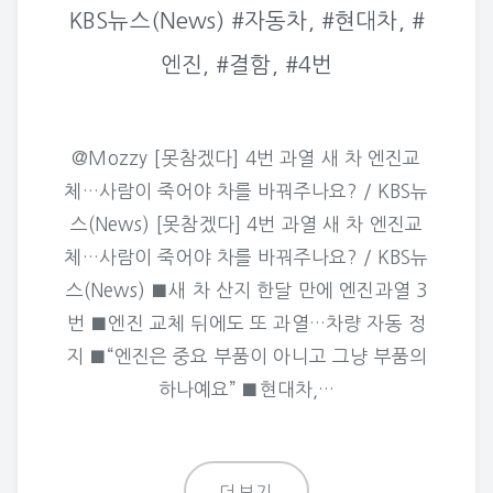
KBS뉴스(News) #자동차, #현대차, #
엔진, #결함, #4번
@Mozzy [못참겠다] 4번 과열 새 차 엔진교
체…사람이 죽어야 차를 바꿔주나요? / KBS뉴
스(News) [못참겠다] 4번 과열 새 차 엔진교
체…사람이 죽어야 차를 바꿔주나요? / KBS뉴
스(News) ■새 차 산지 한달 만에 엔진과열 3
번 ■엔진 교체 뒤에도 또 과열…차량 자동 정
지 ■“엔진은 중요 부품이 아니고 그냥 부품의
하나예요” ■현대차,…
더보기