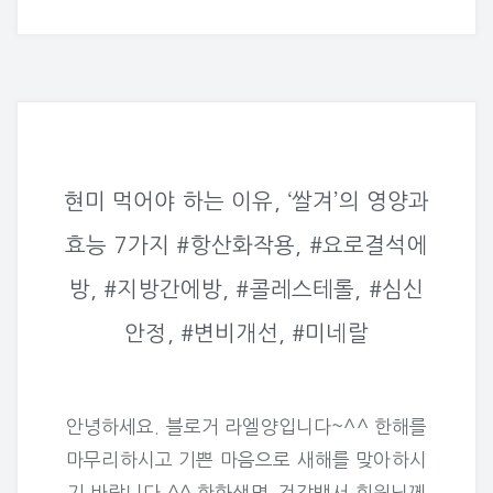
현미 먹어야 하는 이유, ‘쌀겨’의 영양과
효능 7가지 #항산화작용, #요로결석에
방, #지방간에방, #콜레스테롤, #심신
안정, #변비개선, #미네랄
안녕하세요. 블로거 라엘양입니다~^^ 한해를
마무리하시고 기쁜 마음으로 새해를 맞아하시
기 바랍니다 ^^ 한화생명_건강백서 회원님께