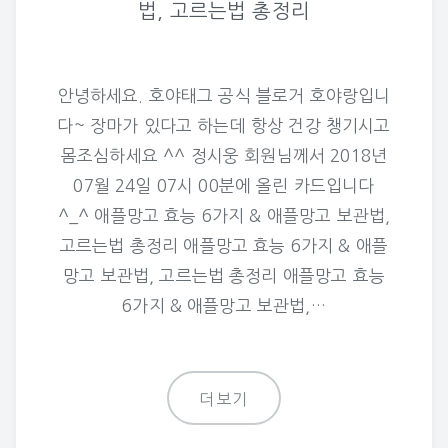
법, 고르는법 총정리
안녕하세요. 호야태그 공식 블로거 호야랑입니
다~ 장마가 있다고 하는데 항상 건강 챙기시고
몸조심하세요 ^^ 정시웅 회원님께서 2018년
07월 24일 07시 00분에 올린 카드입니다
^_^ 애플망고 효능 6가지 & 애플망고 보관법,
고르는법 총정리 애플망고 효능 6가지 & 애플
망고 보관법, 고르는법 총정리 애플망고 효능
6가지 & 애플망고 보관법,…
더보기