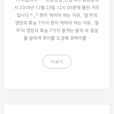
서 2018년 12월 23일 12시 05분에 올린 카드
입니다 ^_^ 현미 먹어야 하는 이유, ‘쌀겨’의
영양과 효능 7가지 현미 먹어야 하는 이유, ‘쌀
겨’의 영양과 효능 7가지 쌀겨는 쌀의 속 껍질
을 말하며 현미를 도정해 정백미를…
더보기