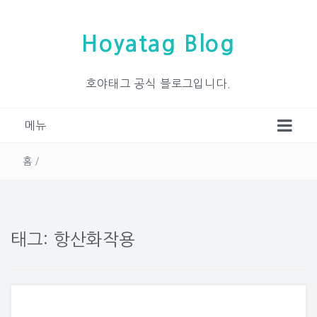
Hoyatag Blog
호야태그 공식 블로그입니다.
메뉴
홈
/
태그: 항산화작용