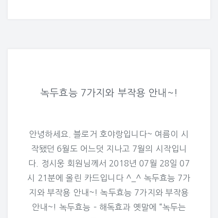
녹두효능 7가지와 부작용 안내~!
안녕하세요. 블로거 호야랑입니다~ 여름이 시
작됐던 6월도 어느덧 지나고 7월의 시작입니
다. 정시웅 회원님께서 2018년 07월 28일 07
시 21분에 올린 카드입니다 ^_^ 녹두효능 7가
지와 부작용 안내~! 녹두효능 7가지와 부작용
안내~! 녹두효능 – 해독효과 옛말에 “녹두는