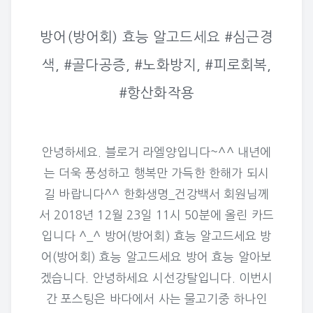
방어(방어회) 효능 알고드세요 #심근경
색, #골다공증, #노화방지, #피로회복,
#항산화작용
안녕하세요. 블로거 라엘양입니다~^^ 내년에
는 더욱 풍성하고 행복만 가득한 한해가 되시
길 바랍니다^^ 한화생명_건강백서 회원님께
서 2018년 12월 23일 11시 50분에 올린 카드
입니다 ^_^ 방어(방어회) 효능 알고드세요 방
어(방어회) 효능 알고드세요 방어 효능 알아보
겠습니다. 안녕하세요 시선강탈입니다. 이번시
간 포스팅은 바다에서 사는 물고기중 하나인