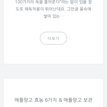
100가지의 독을 풀어준다”라는 말이 있을 정
도로 해독작용이 뛰어난데요. 그만큼 몸속에
쌓여 있는…
더보기
애플망고 효능 6가지 & 애플망고 보관