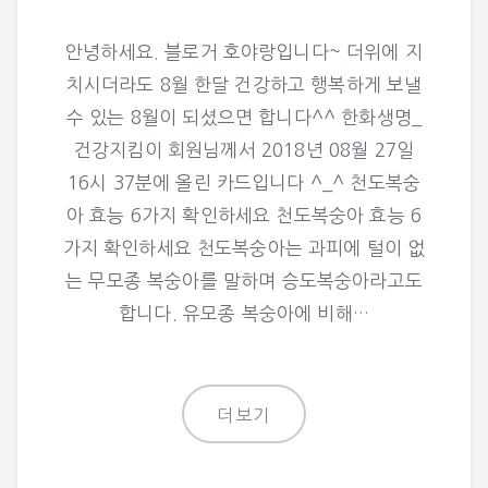
안녕하세요. 블로거 호야랑입니다~ 더위에 지
치시더라도 8월 한달 건강하고 행복하게 보낼
수 있는 8월이 되셨으면 합니다^^ 한화생명_
건강지킴이 회원님께서 2018년 08월 27일
16시 37분에 올린 카드입니다 ^_^ 천도복숭
아 효능 6가지 확인하세요 천도복숭아 효능 6
가지 확인하세요 천도복숭아는 과피에 털이 없
는 무모종 복숭아를 말하며 승도복숭아라고도
합니다. 유모종 복숭아에 비해…
더보기