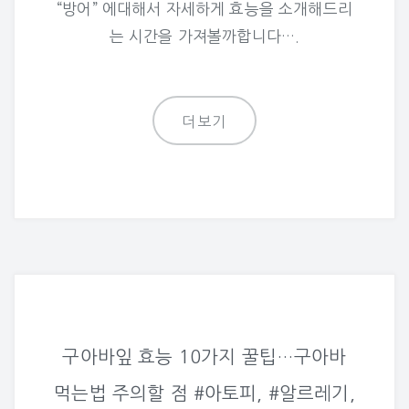
“방어” 에대해서 자세하게 효능을 소개해드리
는 시간을 가져볼까합니다….
더보기
구아바잎 효능 10가지 꿀팁…구아바
먹는법 주의할 점 #아토피, #알르레기,