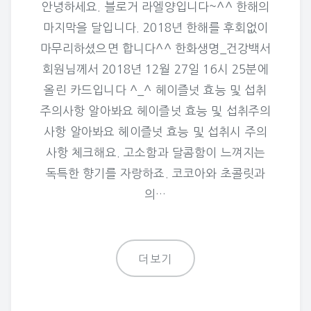
안녕하세요. 블로거 라엘양입니다~^^ 한해의
마지막을 달입니다. 2018년 한해를 후회없이
마무리하셨으면 합니다^^ 한화생명_건강백서
회원님께서 2018년 12월 27일 16시 25분에
올린 카드입니다 ^_^ 헤이즐넛 효능 및 섭취
주의사항 알아봐요 헤이즐넛 효능 및 섭취주의
사항 알아봐요 헤이즐넛 효능 및 섭취시 주의
사항 체크해요. 고소함과 달콤함이 느껴지는
독특한 향기를 자랑하죠. 코코아와 초콜릿과
의…
더보기