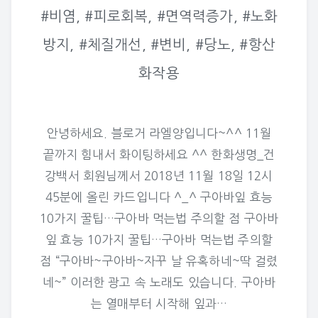
#비염, #피로회복, #면역력증가, #노화
방지, #체질개선, #변비, #당노, #항산
화작용
안녕하세요. 블로거 라엘양입니다~^^ 11월
끝까지 힘내서 화이팅하세요 ^^ 한화생명_건
강백서 회원님께서 2018년 11월 18일 12시
45분에 올린 카드입니다 ^_^ 구아바잎 효능
10가지 꿀팁…구아바 먹는법 주의할 점 구아바
잎 효능 10가지 꿀팁…구아바 먹는법 주의할
점 “구아바~구아바~자꾸 날 유혹하네~딱 걸렸
네~” 이러한 광고 속 노래도 있습니다. 구아바
는 열매부터 시작해 잎과…