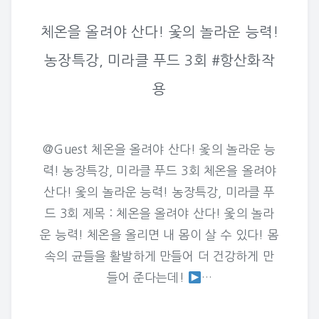
체온을 올려야 산다! 옻의 놀라운 능력!
농장특강, 미라클 푸드 3회 #항산화작
용
@Guest 체온을 올려야 산다! 옻의 놀라운 능
력! 농장특강, 미라클 푸드 3회 체온을 올려야
산다! 옻의 놀라운 능력! 농장특강, 미라클 푸
드 3회 제목 : 체온을 올려야 산다! 옻의 놀라
운 능력! 체온을 올리면 내 몸이 살 수 있다! 몸
속의 균들을 활발하게 만들어 더 건강하게 만
들어 준다는데!
…