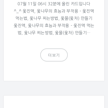
07월 11일 06시 32분에 올린 카드입니다
^_^ 옻진액, 옻나무의 효능과 부작용 – 옻진액
먹는법, 옻나무 찌는방법, 옻물(옻차) 만들기
옻진액, 옻나무의 효능과 부작용 – 옻진액 먹는
법, 옻나무 찌는방법, 옻물(옻차) 만들기…
더보기