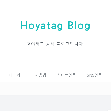
Hoyatag Blog
호야태그 공식 블로그입니다.
태그카드
사용법
사이트연동
SNS연동