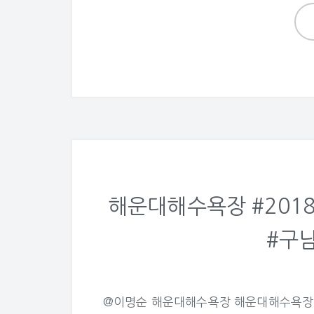
해운대해수욕장 #2018년
#구남
@이명순 해운대해수욕장 해운대해수욕장 구