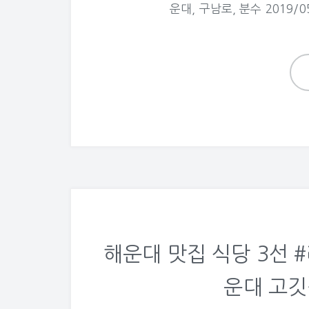
운대, 구남로, 분수 2019/05
해운대 맛집 식당 3선 #
운대 고깃