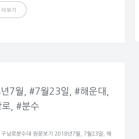
더보기
7월, #7월23일, #해운대,
로, #분수
남로분수대 원문보기 2018년7월, 7월23일, 해