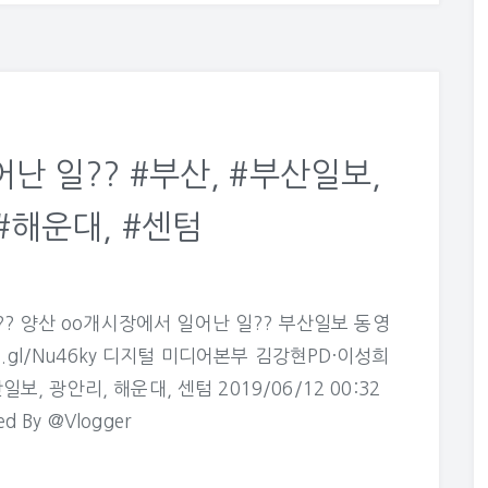
난 일?? #부산, #부산일보,
#해운대, #센텀
일?? 양산 oo개시장에서 일어난 일?? 부산일보 동영
goo.gl/Nu46ky 디지털 미디어본부 김강현PD·이성희
보, 광안리, 해운대, 센텀 2019/06/12 00:32
ed By @Vlogger