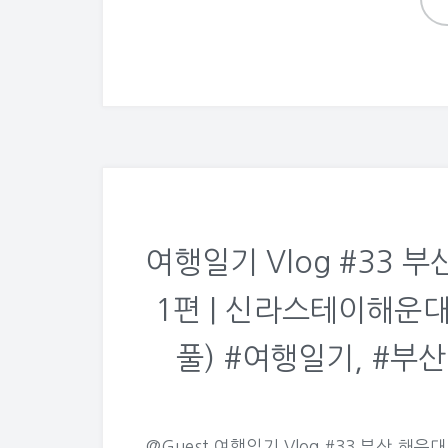
여행일기 Vlog #33 부
1편 | 신라스테이해운대
풀) #여행일기, #부산
@Guest 여행일기 Vlog #33 부산 해운