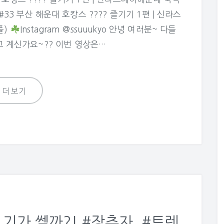
#33 부산 해운대 호캉스 ???? 즐기기 1편 | 신라스
풀)
Instagram @ssuuukyo 안녕 여러분~ 다들
고 계신가요~?? 이번 영상은…
더보기
기가 쎌까?! #장추자, #트렌