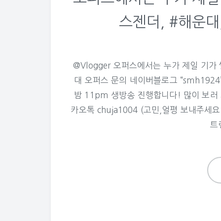
스젠더, #해운대
@Vlogger 오퍼스에서는 누가 제일 기가
대 오퍼스 문의 네이버블로그 “smh192
밤 11pm 생방송 진행합니다! 많이 보러 와
카오톡 chuja1004 (고민,얼평 보내주세요
트