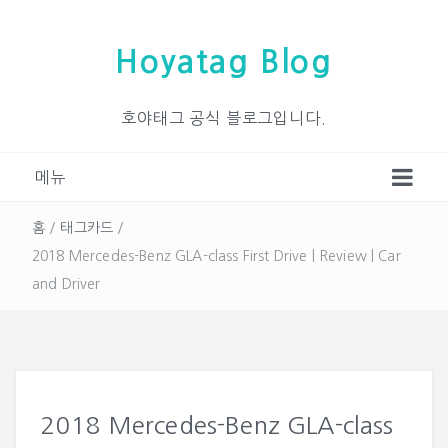
Hoyatag Blog
호야태그 공식 블로그입니다.
메뉴
홈
/
태그카드
/
2018 Mercedes-Benz GLA-class First Drive | Review | Car
and Driver
2018 Mercedes-Benz GLA-class