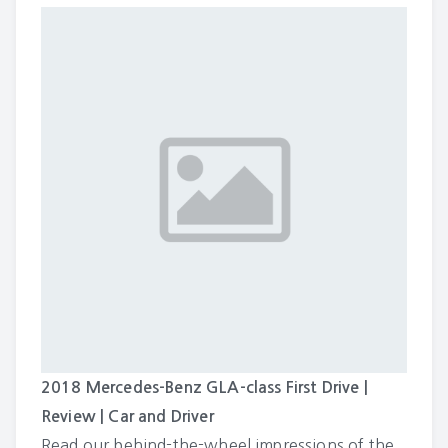
2018 Mercedes-Benz GLA-class First Drive |
Review | Car and Driver
Read our behind-the-wheel impressions of the