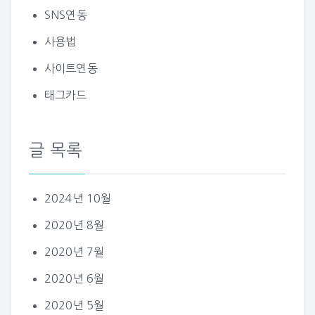
SNS연동
사용법
사이트연동
태그카드
글 목록
2024년 10월
2020년 8월
2020년 7월
2020년 6월
2020년 5월