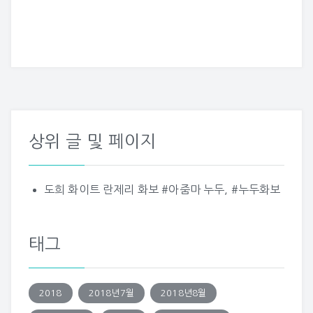
색
상위 글 및 페이지
도희 화이트 란제리 화보 #아줌마 누두, #누두화보
태그
2018
2018년7월
2018년8월