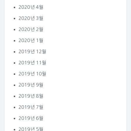
2020년 4월
2020년 3월
2020년 2월
2020년 1월
2019년 12월
2019년 11월
2019년 10월
2019년 9월
2019년 8월
2019년 7월
2019년 6월
2019년 5월