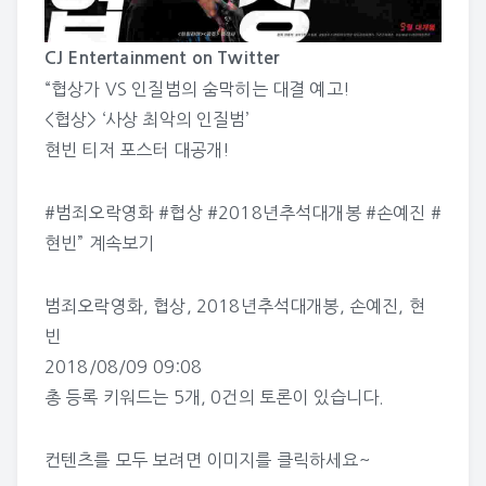
CJ Entertainment on Twitter
“협상가 VS 인질범의 숨막히는 대결 예고!
<협상> ‘사상 최악의 인질범’
현빈 티저 포스터 대공개!
#범죄오락영화 #협상 #2018년추석대개봉 #손예진 #
현빈”
계속보기
범죄오락영화
,
협상
,
2018년추석대개봉
,
손예진
,
현
빈
2018/08/09 09:08
총 등록 키워드는 5개, 0건의 토론이 있습니다.
컨텐츠를 모두 보려면 이미지를 클릭하세요~