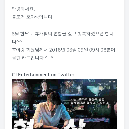
안녕하세요.
블로거 호야랑입니다~
8월 한달도 휴가철의 편함을 갖고 행복하셨으면 합니
다^^
호야랑
회원님께서 2018년 08월 09일 09시 08분에
올린 카드입니다 ^_^
CJ Entertainment on Twitter