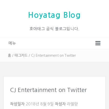
Hoyatag Blog
호야태그 공식 블로그입니다.
메뉴
홈
/
태그카드
/
CJ Entertainment on Twitter
CJ Entertainment on Twitter
작성일자
2018년 8월 9일
작성자
라엘양