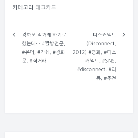
카테고리
태그카드
광화문 직거래 하기로
디스커넥트
글
했는데… #짤방전문,
(Disconnect,
탐
#유머, #가십, #광화
2012) #영화, #디스
색
문, #직거래
커넥트, #SNS,
#disconnect, #리
뷰, #추천