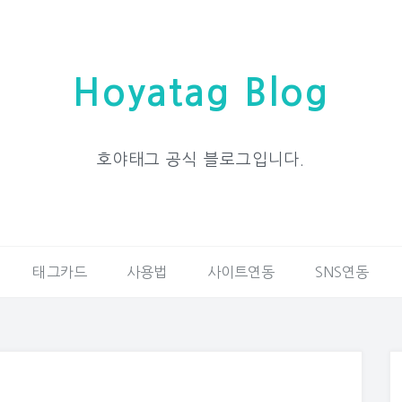
Hoyatag Blog
호야태그 공식 블로그입니다.
태그카드
사용법
사이트연동
SNS연동