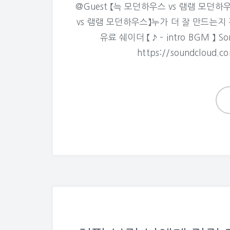
@Guest 【늑 모던하우스 vs 램램 모던
vs 램램 모던하우스】누가 더 잘 만드는지 건축
유료 쉐이더 【 ♪ – intro BGM 】 Song
https://soundcloud.c