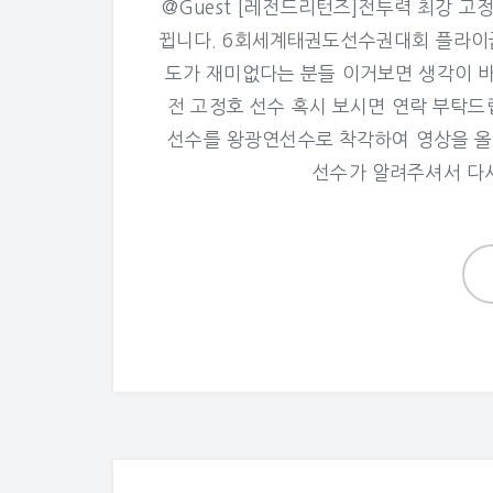
@Guest [레전드리턴즈]전투력 최강 
뀝니다. 6회세계태권도선수권대회 플라이
도가 재미없다는 분들 이거보면 생각이 
전 고정호 선수 혹시 보시면 연락 부탁드
선수를 왕광연선수로 착각하여 영상을 올
선수가 알려주셔서 다