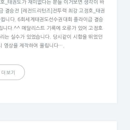
고정호_태권도가 재미없다는 분들 이거보면 생각이 바
급 결승전 [레전드리턴즈]전투력 최강 고정호_태권
바뀝니다. 6회세계태권도선수권대회 플라이급 결승
립니다.^^ 메달리스트 기록에 오류가 있어 고정호
리는 실수가 있었습니다. 당시같이 시합을 뛰었던
시 영상을 제작하여 올립니다….
더보기