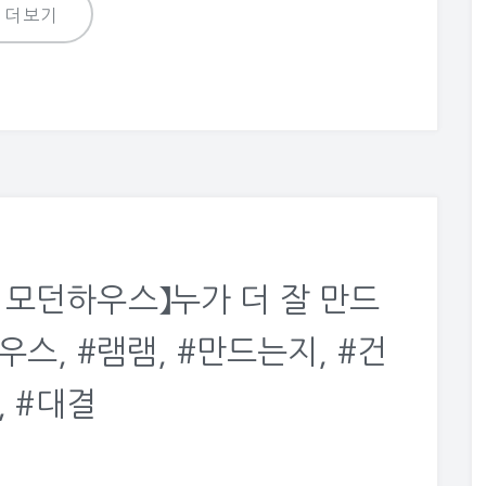
더보기
램 모던하우스】누가 더 잘 만드
스, #램램, #만드는지, #건
, #대결