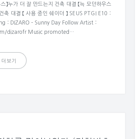
하우스】누가 더 잘 만드는지 건축 대결 【늑 모던하우스
 대결 【 사용 중인 쉐이더 】 SEUS PTGI E10 :
 : DIZARO – Sunny Day Follow Artist :
om/dizarofr Music promoted…
더보기