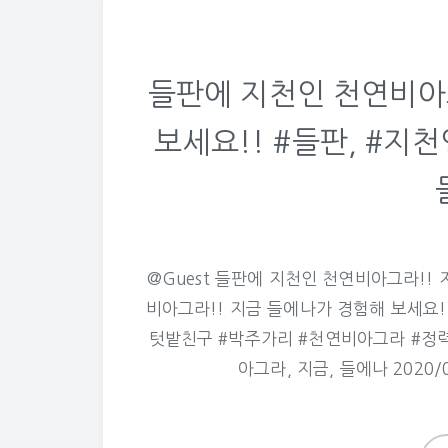
들판에 지천인 천연비아
보세요!! #들판, #지천
@Guest 들판에 지천인 천연비아그라!!
비아그라!! 지금 들에나가 경험해 보세요!!
텃밭친구 #박주가리 #천연비아그라 #정력
아그라, 지금, 들에나 2020/08/