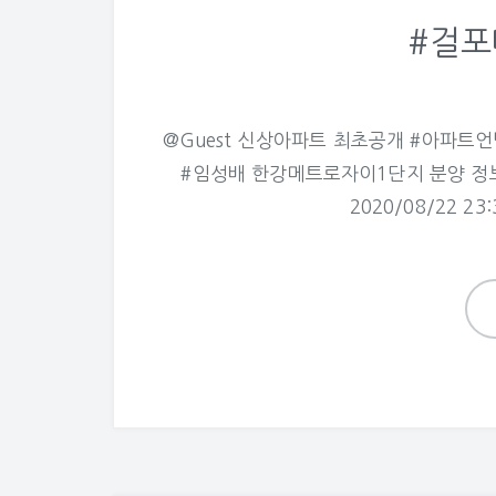
#걸
@Guest 신상아파트 최초공개 #아파트
#임성배 한강메트로자이1단지 분양 정
2020/08/22 23: