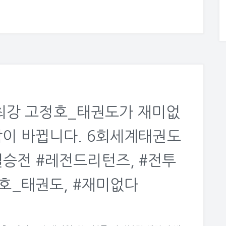
최강 고정호_태권도가 재미없
각이 바뀝니다. 6회세계태권도
승전 #레전드리턴즈, #전투
정호_태권도, #재미없다