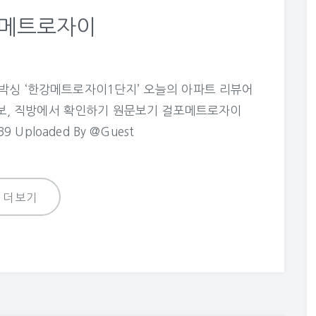
포메트로자이
언박싱 ‘한강메트로자이1단지’ 오늘의 아파트 리뷰어
보, 직방에서 확인하기 원문보기 걸포메트로자이
39 Uploaded By @Guest
더보기